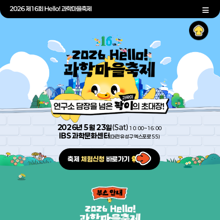
2026년 5월 23일
(Sat)
10:00~16:00
IBS 과학문화센터
(대전 유성구 엑스포로 55)
축제
체험신청
바로가기