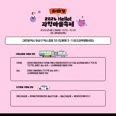
2026년 5월 23일(토) 10:00~16:00
IBS 과학문화센터
대전광역시 유성구 엑스포로 55 (도룡동 3-1) IBS과학문화센터
대중교통을 이용할 경우
지하철
대전역(경부선)에서 지하철 이용시(정부청사역까지 약15분, 둔산경찰서에서 705번,
707번, 급행3 버스 승차 → 신세계백화점 정류장 하차)
버스
대전역 정류장에서 707번 버스 승차 →
신세계백화점 정류장 하차
자가용을 이용할 경우
경부고속도로 → 회덕분기점(경부선과 호남선 연결) → 호남고속도로 → 북대전(대덕특구)IC