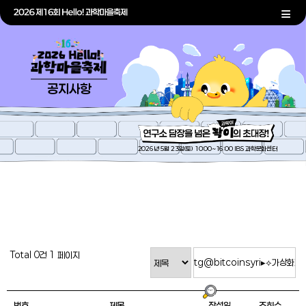
공지사항
2026년 5월 23일(토) 10:00~16:00 IBS 과학문화센터
Total 0건
1 페이지
번호
제목
작성일
조회수