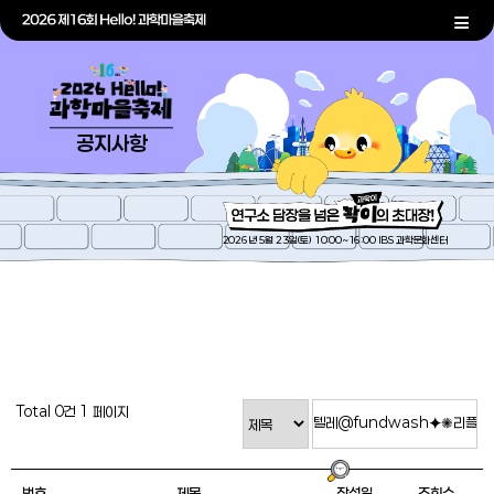
공지사항
2026년 5월 23일(토) 10:00~16:00 IBS 과학문화센터
Total 0건
1 페이지
번호
제목
작성일
조회수