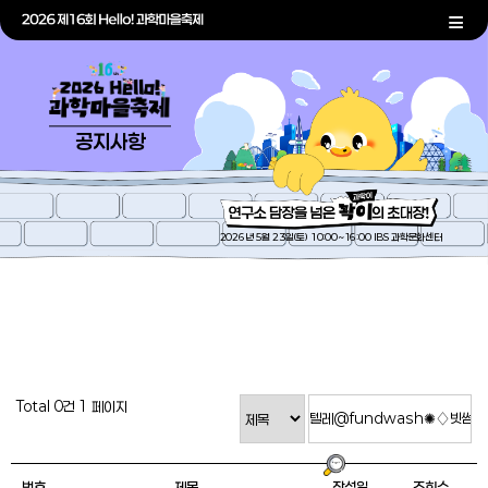
공지사항
2026년 5월 23일(토) 10:00~16:00 IBS 과학문화센터
Total 0건
1 페이지
번호
제목
작성일
조회수