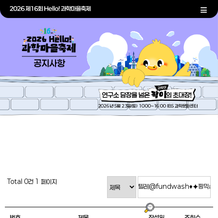
공지사항
2026년 5월 23일(토) 10:00~16:00 IBS 과학문화센터
Total 0건
1 페이지
번호
제목
작성일
조회수