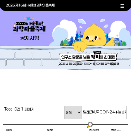
공지사항
2026년 5월 23일(토) 10:00~16:00 IBS 과학문화센터
Total 0건
1 페이지
번호
제목
작성일
조회수