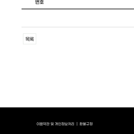
번호
목록
이용약관 및 개인정보처리
환불규정