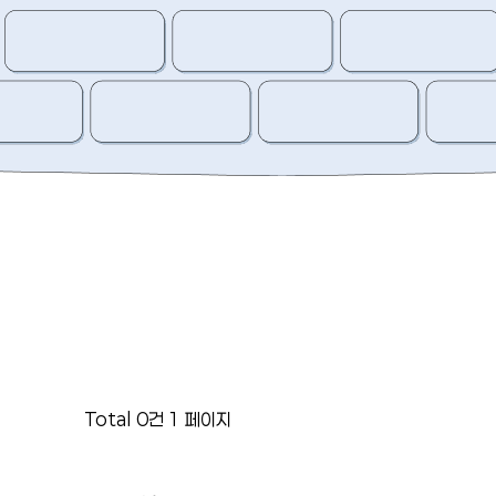
Total 0건
1 페이지