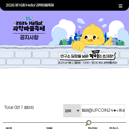
공지사항
2026년 5월 23일(토) 10:00~16:00 IBS 과학문화센터
Total 0건
1 페이지
번호
제목
작성일
조회수