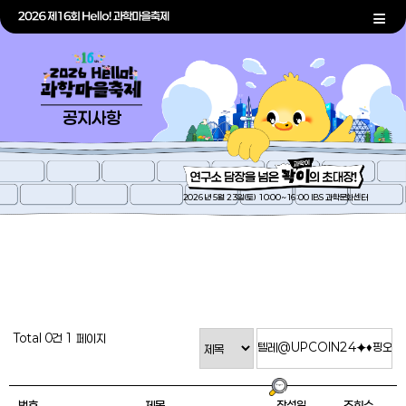
공지사항
2026년 5월 23일(토) 10:00~16:00 IBS 과학문화센터
Total 0건
1 페이지
번호
제목
작성일
조회수