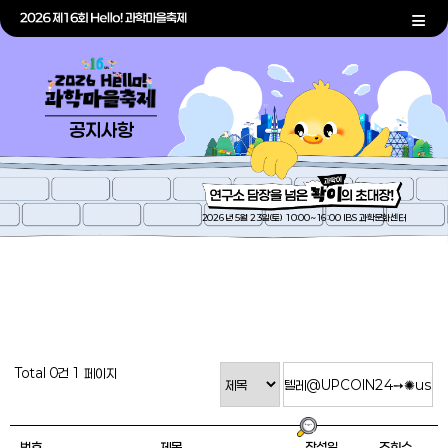
공지사항
2026년 5월 23일(토) 10:00~16:00 IBS 과학문화센터
Total 0건
1 페이지
번호
제목
작성일
조회수