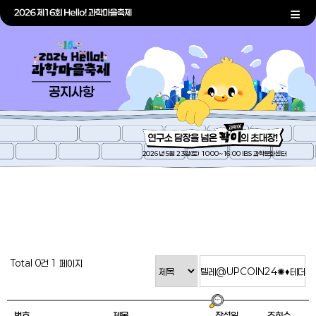
공지사항
2026년 5월 23일(토) 10:00~16:00 IBS 과학문화센터
Total 0건
1 페이지
번호
제목
작성일
조회수