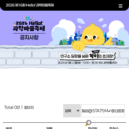
공지사항
2026년 5월 23일(토) 10:00~16:00 IBS 과학문화센터
Total 0건
1 페이지
번호
제목
작성일
조회수