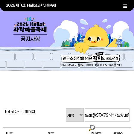
공지사항
2026년 5월 23일(토) 10:00~16:00 IBS 과학문화센터
Total 0건
1 페이지
번호
제목
작성일
조회수