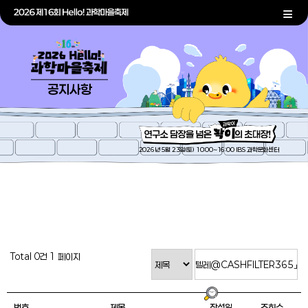
공지사항
2026년 5월 23일(토) 10:00~16:00 IBS 과학문화센터
Total 0건
1 페이지
번호
제목
작성일
조회수