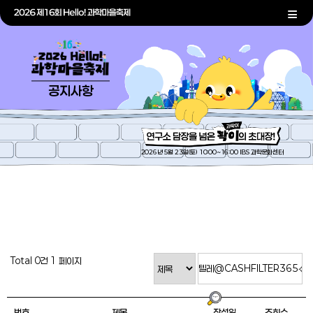
공지사항
2026년 5월 23일(토) 10:00~16:00 IBS 과학문화센터
Total 0건
1 페이지
번호
제목
작성일
조회수