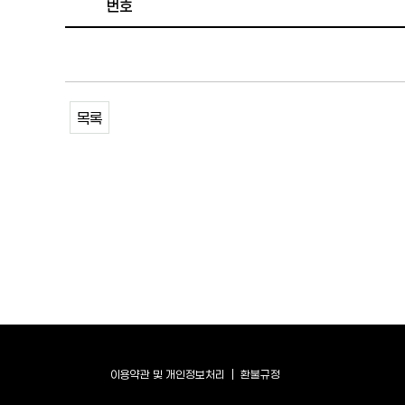
번호
목록
이용약관 및 개인정보처리
환불규정