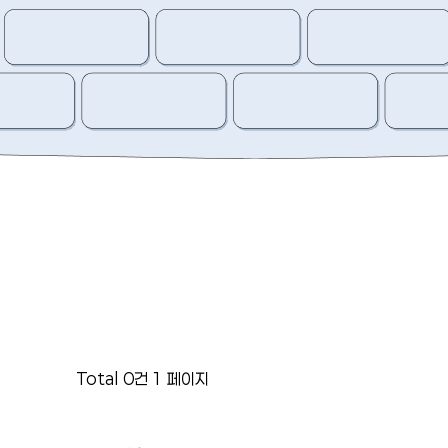
Total 0건
1 페이지