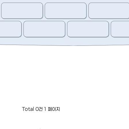
Total 0건
1 페이지