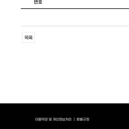
번호
목록
이용약관 및 개인정보처리
환불규정